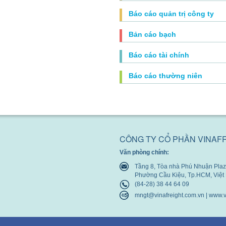
Báo cáo quản trị công ty
Bản cáo bạch
Báo cáo tài chính
Báo cáo thường niên
CÔNG TY CỔ PHẦN VINAF
Văn phòng chính:
Tầng 8, Tòa nhà Phú Nhuận Plaza
Phường Cầu Kiệu, Tp.HCM, Việ
(84-28) 38 44 64 09
mngt@vinafreight.com.vn | www.v