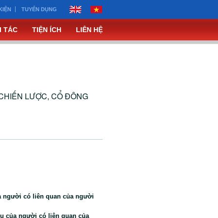
KIỆN
TUYỂN DỤNG
I TÁC
TIỆN ÍCH
LIÊN HỆ
CHIẾN LƯỢC, CỔ ĐÔNG
a người có liên quan của người
ếu của người có liên quan của