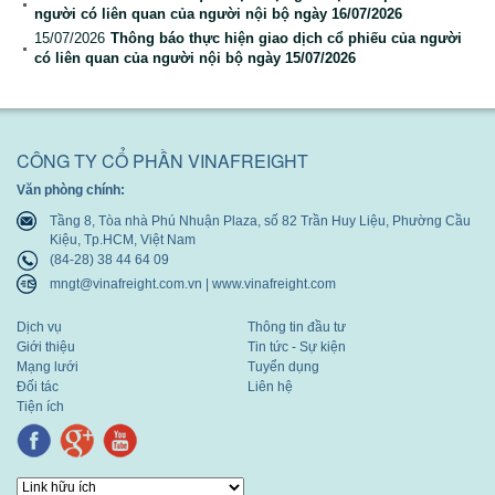
người có liên quan của người nội bộ ngày 16/07/2026
Báo cáo tài chính
15/07/2026
Thông báo thực hiện giao dịch cổ phiếu của người
có liên quan của người nội bộ ngày 15/07/2026
Báo cáo thường niên
CÔNG TY CỔ PHẦN VINAFREIGHT
Văn phòng chính:
Tầng 8, Tòa nhà Phú Nhuận Plaza, số 82 Trần Huy Liệu, Phường Cầu
Kiệu, Tp.HCM, Việt Nam
(84-28) 38 44 64 09
mngt@vinafreight.com.vn | www.vinafreight.com
Dịch vụ
Thông tin đầu tư
Giới thiệu
Tin tức - Sự kiện
Mạng lưới
Tuyển dụng
Đối tác
Liên hệ
Tiện ích