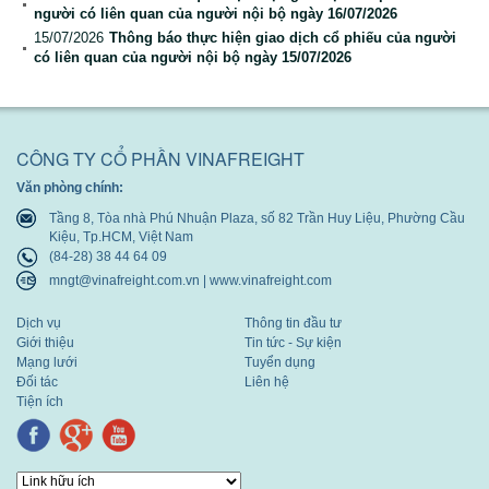
người có liên quan của người nội bộ ngày 16/07/2026
Báo cáo tài chính
15/07/2026
Thông báo thực hiện giao dịch cổ phiếu của người
có liên quan của người nội bộ ngày 15/07/2026
Báo cáo thường niên
CÔNG TY CỔ PHẦN VINAFREIGHT
Văn phòng chính:
Tầng 8, Tòa nhà Phú Nhuận Plaza, số 82 Trần Huy Liệu, Phường Cầu
Kiệu, Tp.HCM, Việt Nam
(84-28) 38 44 64 09
mngt@vinafreight.com.vn | www.vinafreight.com
Dịch vụ
Thông tin đầu tư
Giới thiệu
Tin tức - Sự kiện
Mạng lưới
Tuyển dụng
Đối tác
Liên hệ
Tiện ích