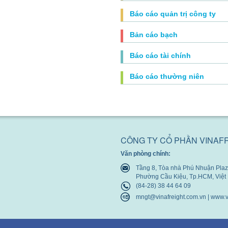
Báo cáo quản trị công ty
Bản cáo bạch
Báo cáo tài chính
Báo cáo thường niên
CÔNG TY CỔ PHẦN VINAF
Văn phòng chính:
Tầng 8, Tòa nhà Phú Nhuận Plaza
Phường Cầu Kiệu, Tp.HCM, Việ
(84-28) 38 44 64 09
mngt@vinafreight.com.vn | www.v