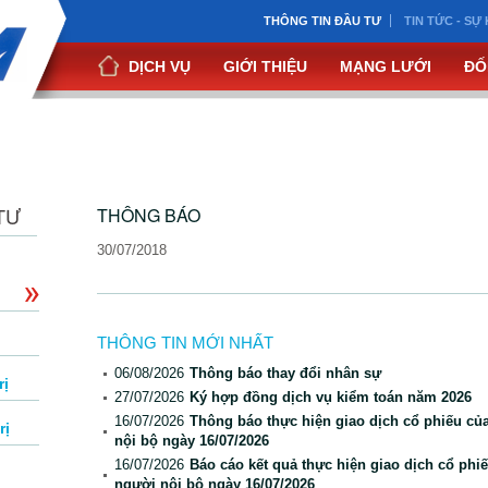
THÔNG TIN ĐẦU TƯ
TIN TỨC - SỰ 
DỊCH VỤ
GIỚI THIỆU
MẠNG LƯỚI
ĐỐ
TƯ
THÔNG BÁO
30/07/2018
THÔNG TIN MỚI NHẤT
06/08/2026
Thông báo thay đổi nhân sự
rị
27/07/2026
Ký hợp đồng dịch vụ kiểm toán năm 2026
16/07/2026
Thông báo thực hiện giao dịch cổ phiếu củ
rị
nội bộ ngày 16/07/2026
16/07/2026
Báo cáo kết quả thực hiện giao dịch cổ phi
người nội bộ ngày 16/07/2026