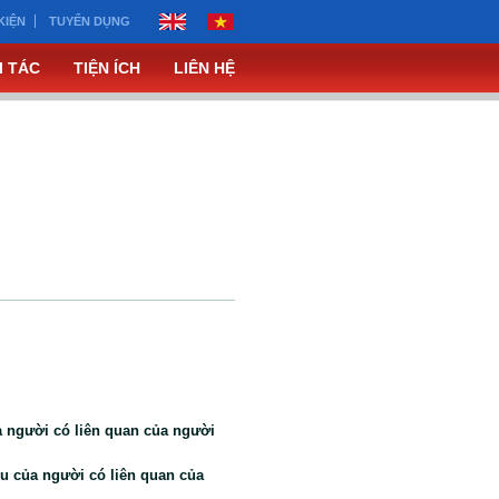
KIỆN
TUYỂN DỤNG
I TÁC
TIỆN ÍCH
LIÊN HỆ
a người có liên quan của người
ếu của người có liên quan của