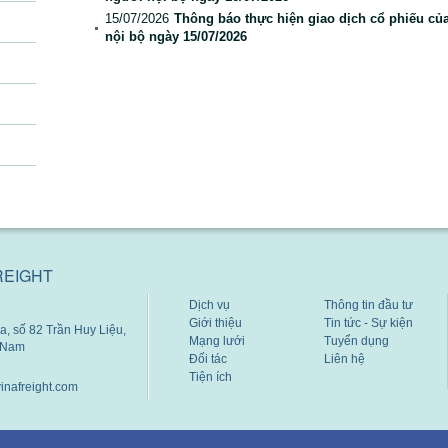
15/07/2026
Thông báo thực hiện giao dịch cổ phiếu củ
nội bộ ngày 15/07/2026
REIGHT
Dịch vụ
Thông tin đầu tư
Giới thiệu
Tin tức - Sự kiện
, số 82 Trần Huy Liệu,
Mạng lưới
Tuyển dụng
t Nam
Đối tác
Liên hệ
Tiện ích
inafreight.com