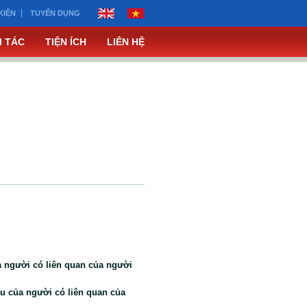
KIỆN
TUYỂN DỤNG
I TÁC
TIỆN ÍCH
LIÊN HỆ
a người có liên quan của người
ếu của người có liên quan của