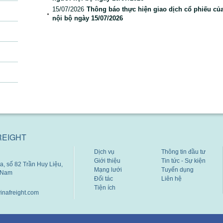
15/07/2026
Thông báo thực hiện giao dịch cổ phiếu củ
nội bộ ngày 15/07/2026
REIGHT
Dịch vụ
Thông tin đầu tư
Giới thiệu
Tin tức - Sự kiện
, số 82 Trần Huy Liệu,
Mạng lưới
Tuyển dụng
t Nam
Đối tác
Liên hệ
Tiện ích
inafreight.com