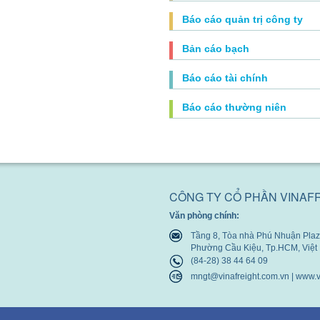
Báo cáo quản trị công ty
Bản cáo bạch
Báo cáo tài chính
Báo cáo thường niên
CÔNG TY CỔ PHẦN VINAF
Văn phòng chính:
Tầng 8, Tòa nhà Phú Nhuận Plaza
Phường Cầu Kiệu, Tp.HCM, Việ
(84-28) 38 44 64 09
mngt@vinafreight.com.vn | www.v