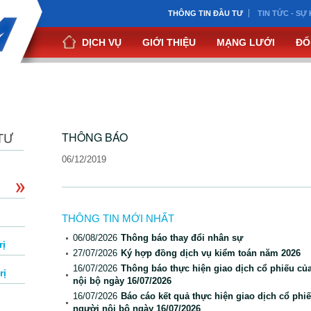
THÔNG TIN ĐẦU TƯ
TIN TỨC - SỰ 
DỊCH VỤ
GIỚI THIỆU
MẠNG LƯỚI
ĐỐ
TƯ
THÔNG BÁO
06/12/2019
THÔNG TIN MỚI NHẤT
06/08/2026
Thông báo thay đổi nhân sự
rị
27/07/2026
Ký hợp đồng dịch vụ kiểm toán năm 2026
16/07/2026
Thông báo thực hiện giao dịch cổ phiếu củ
rị
nội bộ ngày 16/07/2026
16/07/2026
Báo cáo kết quả thực hiện giao dịch cổ phi
người nội bộ ngày 16/07/2026