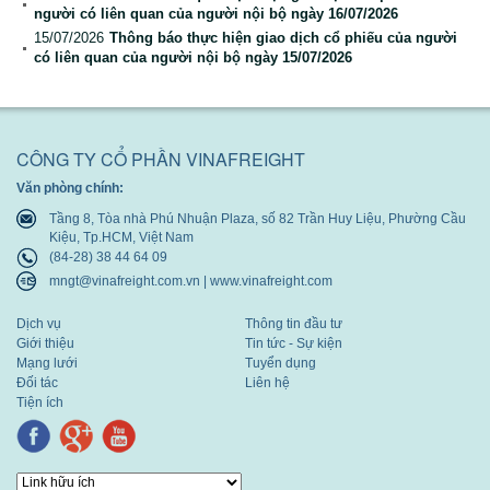
người có liên quan của người nội bộ ngày 16/07/2026
Báo cáo tài chính
15/07/2026
Thông báo thực hiện giao dịch cổ phiếu của người
có liên quan của người nội bộ ngày 15/07/2026
Báo cáo thường niên
CÔNG TY CỔ PHẦN VINAFREIGHT
Văn phòng chính:
Tầng 8, Tòa nhà Phú Nhuận Plaza, số 82 Trần Huy Liệu, Phường Cầu
Kiệu, Tp.HCM, Việt Nam
(84-28) 38 44 64 09
mngt@vinafreight.com.vn | www.vinafreight.com
Dịch vụ
Thông tin đầu tư
Giới thiệu
Tin tức - Sự kiện
Mạng lưới
Tuyển dụng
Đối tác
Liên hệ
Tiện ích