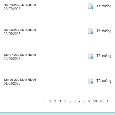
Số: 09-2025/NQ-HĐQT
Báo cáo tài chính
Tải xuống
28/07/2025
Báo cáo thường niên
Số: 08-2025/NQ-HĐQT
Tải xuống
22/05/2025
Số: 07-2025/NQ-HĐQT
Tải xuống
22/05/2025
Số: 06-2025/NQ-HĐQT
Tải xuống
01/04/2025
1
2
3
4
5
6
7
8
9
10
26
-
-
undefined
undef